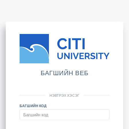
БАГШИЙН ВЕБ
НЭВТРЭХ ХЭСЭГ
БАГШИЙН КОД